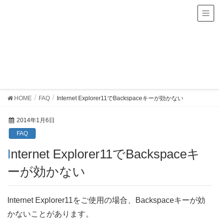
JSA PIMSに関する最新情報、FAQなどのサポート情報を(公
社)日本麻酔科学会が提供します。
FAQ
HOME
FAQ
Internet Explorer11でBackspaceキーが効かない
2014年1月6日
FAQ
Internet Explorer11でBackspaceキ
ーが効かない
Internet Explorer11をご使用の場合、Backspaceキーが効
かないことがあります。