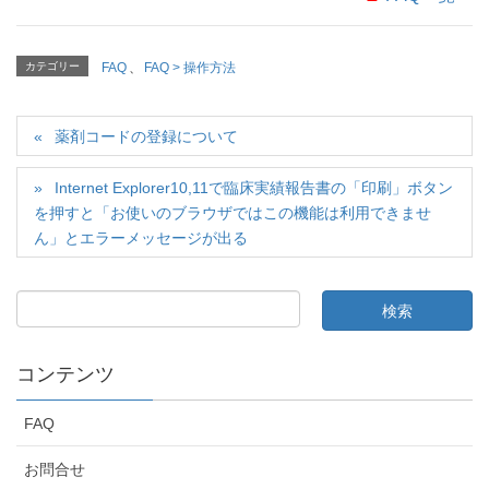
カテゴリー
FAQ
、
FAQ > 操作方法
薬剤コードの登録について
Internet Explorer10,11で臨床実績報告書の「印刷」ボタン
を押すと「お使いのブラウザではこの機能は利用できませ
ん」とエラーメッセージが出る
コンテンツ
FAQ
お問合せ