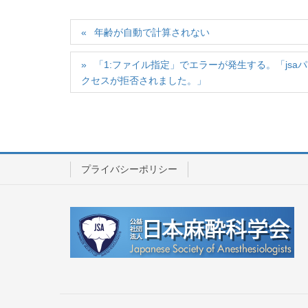
年齢が自動で計算されない
「1:ファイル指定」でエラーが発生する。「jsaパス “c:\inet
クセスが拒否されました。」
プライバシーポリシー