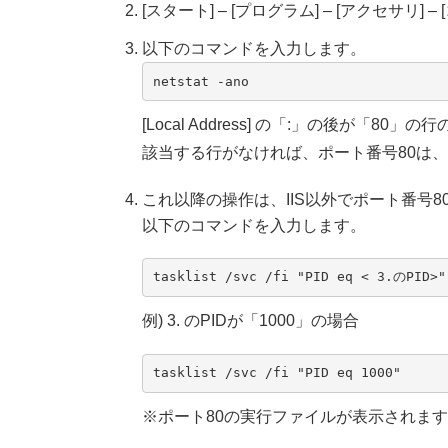
[スタート] – [プログラム] – [アクセサリ
以下のコマンドを入力します。
netstat -ano
[Local Address] の「:」の後が「80」
該当する行がなければ、ポート番号80は
これ以降の操作は、IIS以外でポート番号
以下のコマンドを入力します。
tasklist /svc /fi "PID eq < 3.のPID>"
例) 3. のPIDが「1000」の場合
tasklist /svc /fi "PID eq 1000"
※ポート80の実行ファイルが表示されま