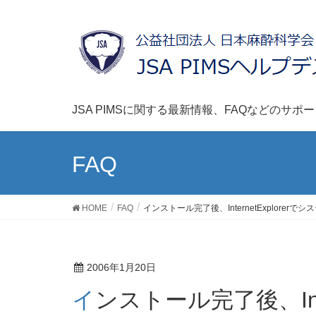
JSA PIMSに関する最新情報、FAQなどのサ
FAQ
HOME
FAQ
インストール完了後、InternetExplor
2006年1月20日
インストール完了後、InternetExplorerでシステム