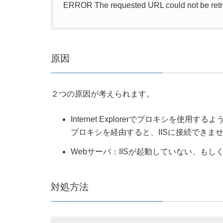
ERROR The requested URL could not be retr
原因
２つの原因が考えられます。
Internet Explorerでプロキシを使用
プロキシを経由すると、IISに接続できま
Webサーバ：IISが起動していない、もし
対処方法