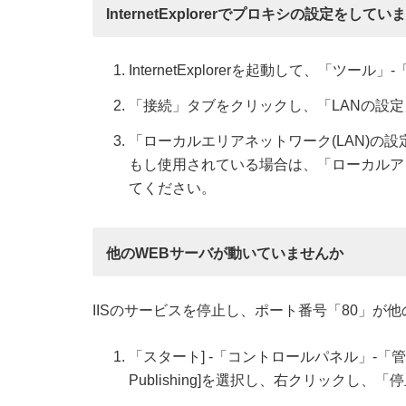
InternetExplorerでプロキシの設定をしてい
InternetExplorerを起動して、「
「接続」タブをクリックし、「LANの設
「ローカルエリアネットワーク(LAN)の
もし使用されている場合は、「ローカルア
てください。
他のWEBサーバが動いていませんか
IISのサービスを停止し、ポート番号「80」
「スタート] -「コントロールパネル」-「管理ツ
Publishing]を選択し、右クリックし、