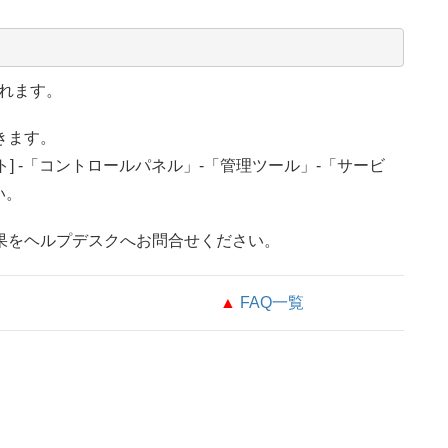
れます。
きます。
] -「コントロールパネル」-「管理ツール」-「サービ
い。
果をヘルプデスクへお問合せください。
▲
FAQ一覧